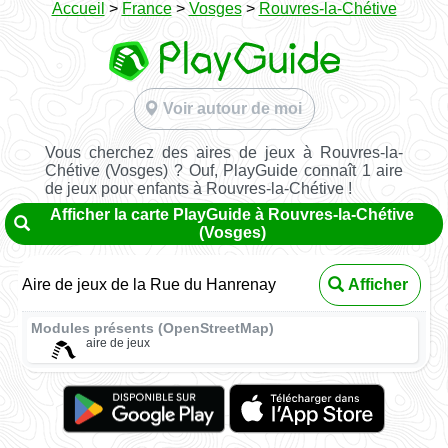
Accueil
>
France
>
Vosges
>
Rouvres-la-Chétive
Voir autour de moi
Vous cherchez des aires de jeux à Rouvres-la-
Chétive (Vosges) ? Ouf, PlayGuide connaît 1 aire
de jeux pour enfants à Rouvres-la-Chétive !
Afficher la carte PlayGuide à Rouvres-la-Chétive
(Vosges)
Aire de jeux de la Rue du Hanrenay
Afficher
Modules présents (OpenStreetMap)
aire de jeux