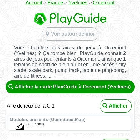
Accueil
>
France
>
Yvelines
>
Orcemont
Voir autour de moi
Vous cherchez des aires de jeux à Orcemont
(Yvelines) ? Ça tombe bien, PlayGuide connaît
2
aires de jeux pour enfants à Orcemont, ainsi que
1
terrains de sport de plein air et en libre accès : city
stade, skate park, pump track, table de ping-pong,
aire de fitness, ... !
Afficher la carte PlayGuide à Orcemont (Yvelines)
Aire de jeux de la C 1
Afficher
Modules présents (OpenStreetMap)
skate park