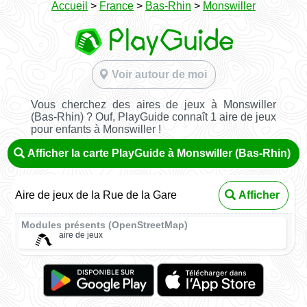
Accueil
>
France
>
Bas-Rhin
>
Monswiller
Voir autour de moi
Vous cherchez des aires de jeux à Monswiller
(Bas-Rhin) ? Ouf, PlayGuide connaît 1 aire de jeux
pour enfants à Monswiller !
Afficher la carte PlayGuide à Monswiller (Bas-Rhin)
Aire de jeux de la Rue de la Gare
Afficher
Modules présents (OpenStreetMap)
aire de jeux