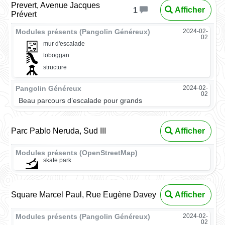
Prevert, Avenue Jacques
Afficher
1
Prévert
Modules présents (Pangolin Généreux)
2024-02-
02
mur d'escalade
toboggan
structure
Pangolin Généreux
2024-02-
02
Beau parcours d’escalade pour grands
Parc Pablo Neruda, Sud III
Afficher
Modules présents (OpenStreetMap)
skate park
Square Marcel Paul, Rue Eugène Davey
Afficher
Modules présents (Pangolin Généreux)
2024-02-
02