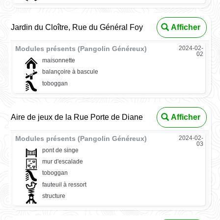
Jardin du Cloître, Rue du Général Foy
Afficher
Modules présents (Pangolin Généreux)
2024-02-
02
maisonnette
balançoire à bascule
toboggan
Aire de jeux de la Rue Porte de Diane
Afficher
Modules présents (Pangolin Généreux)
2024-02-
03
pont de singe
mur d'escalade
toboggan
fauteuil à ressort
structure