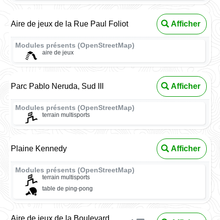
Aire de jeux de la Rue Paul Foliot
Afficher
Modules présents (OpenStreetMap)
aire de jeux
Parc Pablo Neruda, Sud III
Afficher
Modules présents (OpenStreetMap)
terrain multisports
Plaine Kennedy
Afficher
Modules présents (OpenStreetMap)
terrain multisports
table de ping-pong
Aire de jeux de la Boulevard