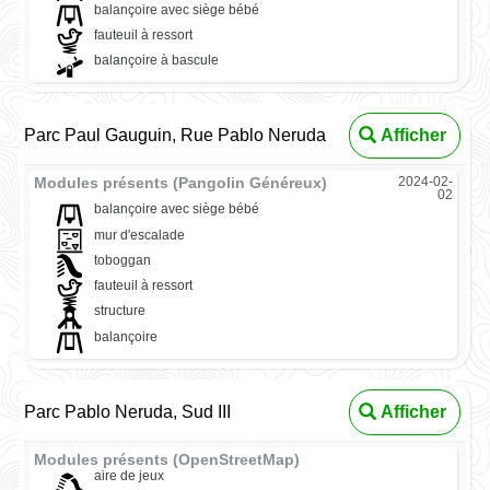
balançoire avec siège bébé
fauteuil à ressort
balançoire à bascule
Parc Paul Gauguin, Rue Pablo Neruda
Afficher
Modules présents (Pangolin Généreux)
2024-02-
02
balançoire avec siège bébé
mur d'escalade
toboggan
fauteuil à ressort
structure
balançoire
Parc Pablo Neruda, Sud III
Afficher
Modules présents (OpenStreetMap)
aire de jeux