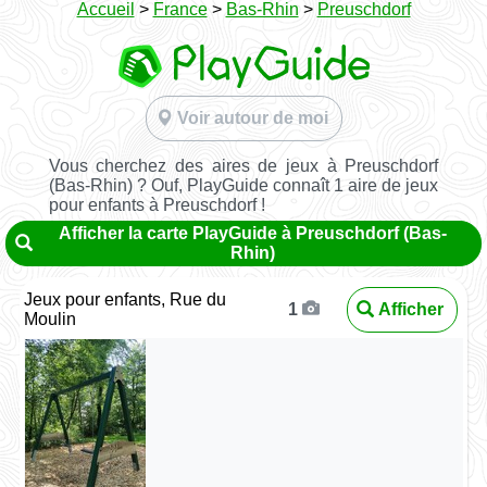
Accueil
>
France
>
Bas-Rhin
>
Preuschdorf
Voir autour de moi
Vous cherchez des aires de jeux à Preuschdorf
(Bas-Rhin) ? Ouf, PlayGuide connaît 1 aire de jeux
pour enfants à Preuschdorf !
Afficher la carte PlayGuide à Preuschdorf (Bas-
Rhin)
Jeux pour enfants, Rue du
Afficher
1
Moulin