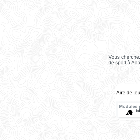
Vous cherchez
de sport à Adai
Aire de je
Modules 
ta