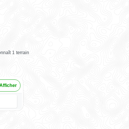
naît 1 terrain
Afficher