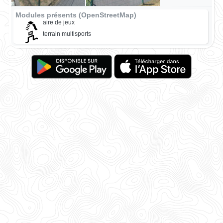
Modules présents (OpenStreetMap)
aire de jeux
terrain multisports