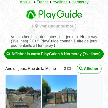
Accueil
>
France
>
Yvelines
>
Hermeray
Voir autour de moi
Vous cherchez des aires de jeux à Hermeray
(Yvelines) ? Ouf, PlayGuide connaît 1 aire de jeux
pour enfants à Hermeray !
Afficher la carte PlayGuide à Hermeray (Yvelines)
Aire de jeux, Rue de la Mairie
Afficher
2