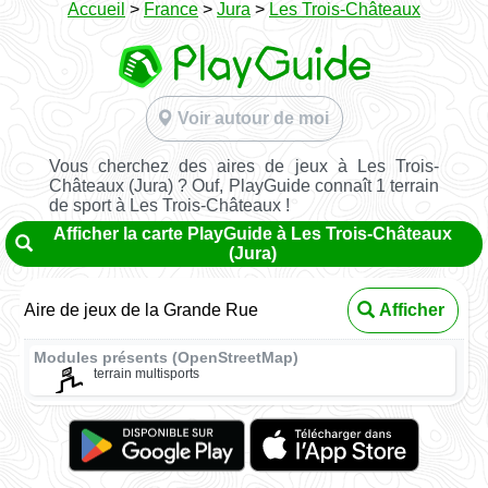
Accueil
>
France
>
Jura
>
Les Trois-Châteaux
Voir autour de moi
Vous cherchez des aires de jeux à Les Trois-
Châteaux (Jura) ? Ouf, PlayGuide connaît 1 terrain
de sport à Les Trois-Châteaux !
Afficher la carte PlayGuide à Les Trois-Châteaux
(Jura)
Aire de jeux de la Grande Rue
Afficher
Modules présents (OpenStreetMap)
terrain multisports