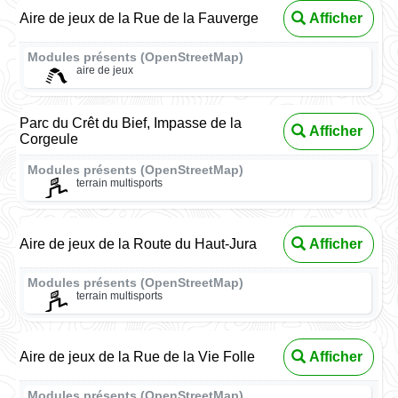
Aire de jeux de la Rue de la Fauverge
Afficher
Modules présents (OpenStreetMap)
aire de jeux
Parc du Crêt du Bief, Impasse de la
Afficher
Corgeule
Modules présents (OpenStreetMap)
terrain multisports
Aire de jeux de la Route du Haut-Jura
Afficher
Modules présents (OpenStreetMap)
terrain multisports
Aire de jeux de la Rue de la Vie Folle
Afficher
Modules présents (OpenStreetMap)