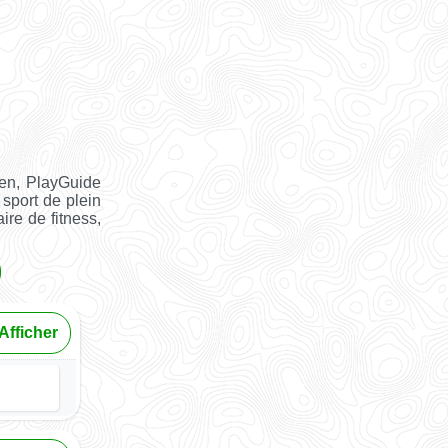
ien, PlayGuide
 sport de plein
ire de fitness,
Afficher