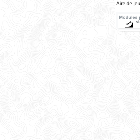
Aire de je
Modules 
sk