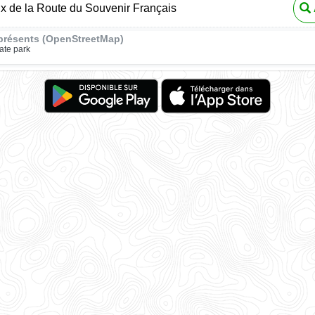
ux de la Route du Souvenir Français
présents (OpenStreetMap)
ate park