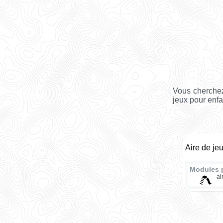
Vous cherchez
jeux pour enfa
Aire de je
Modules 
ai