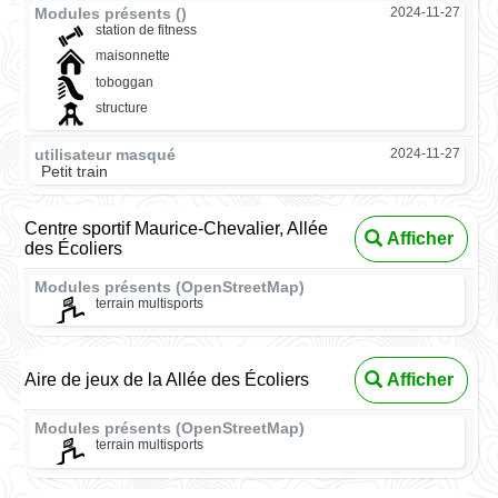
Modules présents ()
2024-11-27
station de fitness
maisonnette
toboggan
structure
utilisateur masqué
2024-11-27
Petit train
Centre sportif Maurice-Chevalier, Allée
Afficher
des Écoliers
Modules présents (OpenStreetMap)
terrain multisports
Aire de jeux de la Allée des Écoliers
Afficher
Modules présents (OpenStreetMap)
terrain multisports