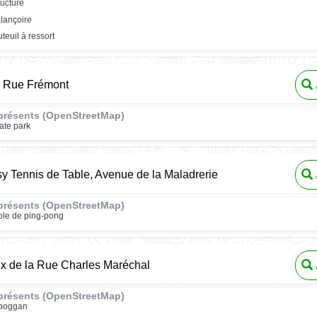
ructure
lançoire
uteuil à ressort
, Rue Frémont
présents (OpenStreetMap)
ate park
 Tennis de Table, Avenue de la Maladrerie
présents (OpenStreetMap)
ble de ping-pong
ux de la Rue Charles Maréchal
présents (OpenStreetMap)
oboggan