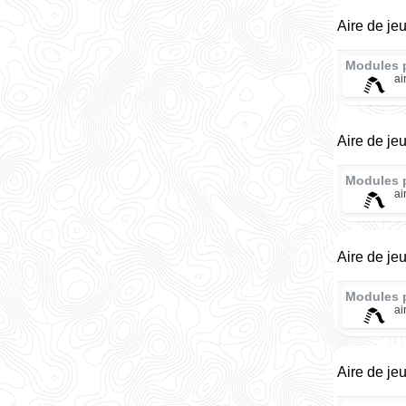
Aire de je
Modules 
ai
Aire de je
Modules 
ai
Aire de je
Modules 
ai
Aire de jeu