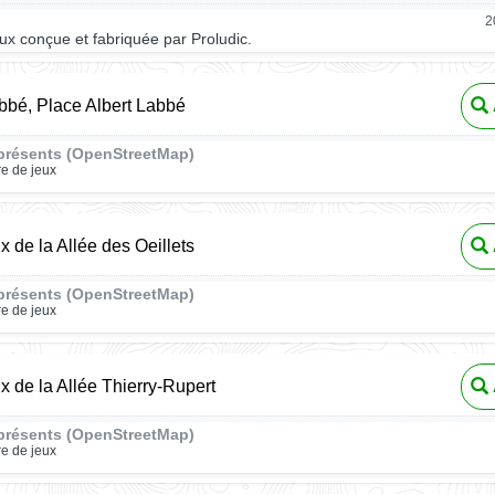
2
eux conçue et fabriquée par Proludic.
bbé, Place Albert Labbé
présents (OpenStreetMap)
re de jeux
x de la Allée des Oeillets
présents (OpenStreetMap)
re de jeux
ux de la Allée Thierry-Rupert
présents (OpenStreetMap)
re de jeux