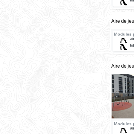
t
Aire de je
Modules 
ai
t
Aire de je
Modules 
ai