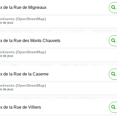
ux de la Rue de Migneaux
présents (OpenStreetMap)
re de jeux
ux de la Rue des Monts Chauvets
présents (OpenStreetMap)
re de jeux
ux de la Rue de la Caserne
présents (OpenStreetMap)
re de jeux
x de la Rue de Villiers