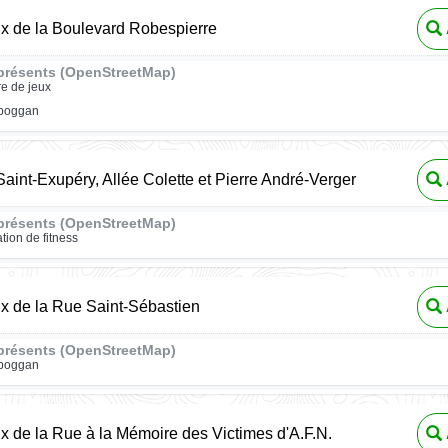
ux de la Boulevard Robespierre
présents (OpenStreetMap)
re de jeux
oboggan
 Saint-Exupéry, Allée Colette et Pierre André-Verger
présents (OpenStreetMap)
ation de fitness
ux de la Rue Saint-Sébastien
présents (OpenStreetMap)
oboggan
ux de la Rue à la Mémoire des Victimes d'A.F.N.