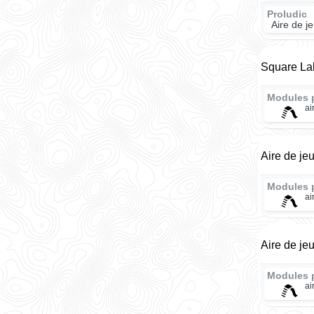
Proludic
Aire de j
Square La
Modules 
ai
Aire de jeu
Modules 
ai
Aire de je
Modules 
ai