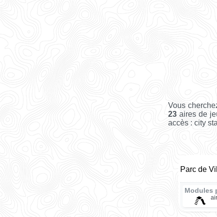
Vous cherchez
23
aires de je
accès : city st
Parc de Vi
Modules 
ai