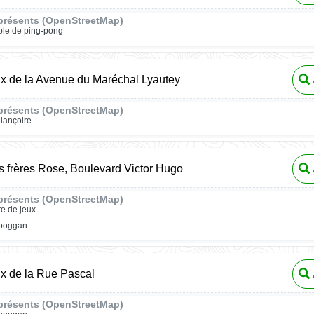
présents (OpenStreetMap)
ble de ping-pong
ux de la Avenue du Maréchal Lyautey
présents (OpenStreetMap)
lançoire
 frères Rose, Boulevard Victor Hugo
présents (OpenStreetMap)
re de jeux
oboggan
ux de la Rue Pascal
présents (OpenStreetMap)