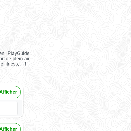
en, PlayGuide
rt de plein air
fitness, ... !
Afficher
Afficher