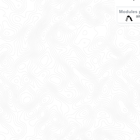
Modules 
ai