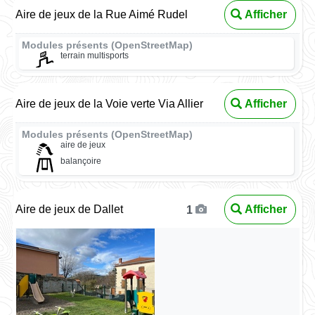
Aire de jeux de la Rue Aimé Rudel
Afficher
Modules présents (OpenStreetMap)
terrain multisports
Aire de jeux de la Voie verte Via Allier
Afficher
Modules présents (OpenStreetMap)
aire de jeux
balançoire
Aire de jeux de Dallet
Afficher
1