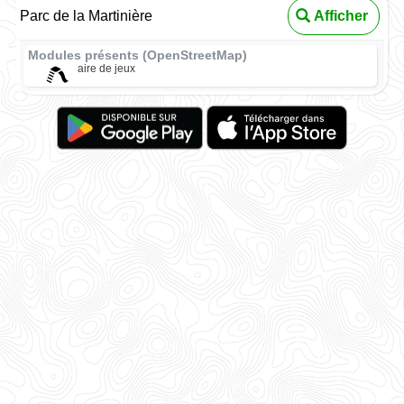
Parc de la Martinière
Afficher
Modules présents (OpenStreetMap)
aire de jeux