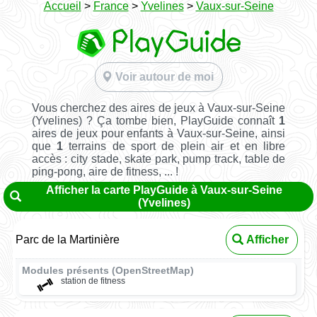
Accueil
>
France
>
Yvelines
>
Vaux-sur-Seine
Voir autour de moi
Vous cherchez des aires de jeux à Vaux-sur-Seine
(Yvelines) ? Ça tombe bien, PlayGuide connaît
1
aires de jeux pour enfants à Vaux-sur-Seine, ainsi
que
1
terrains de sport de plein air et en libre
accès : city stade, skate park, pump track, table de
ping-pong, aire de fitness, ... !
Afficher la carte PlayGuide à Vaux-sur-Seine
(Yvelines)
Parc de la Martinière
Afficher
Modules présents (OpenStreetMap)
station de fitness