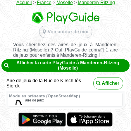
Accueil
>
France
>
Moselle
>
Manderen-Ritzing
Voir autour de moi
Vous cherchez des aires de jeux à Manderen-
Ritzing (Moselle) ? Ouf, PlayGuide connaît 1 aire
de jeux pour enfants à Manderen-Ritzing !
Afficher la carte PlayGuide à Manderen-Ritzing
(Moselle)
Aire de jeux de la Rue de Kirsch-lès-
Afficher
Sierck
Modules présents (OpenStreetMap)
aire de jeux