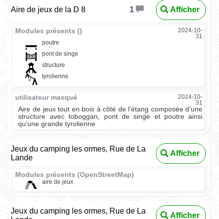
Aire de jeux de la D 8
Afficher
1
Modules présents ()
2024-10-
31
poutre
pont de singe
structure
tyrolienne
utilisateur masqué
2024-10-
31
Aire de jeux tout en bois à côté de l’étang composée d’une
structure avec toboggan, pont de singe et poutre ainsi
qu’une grande tyrolienne
Jeux du camping les ormes, Rue de La
Afficher
Lande
Modules présents (OpenStreetMap)
aire de jeux
Jeux du camping les ormes, Rue de La
Afficher