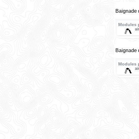
Baignade d
Modules 
ai
Baignade d
Modules 
ai