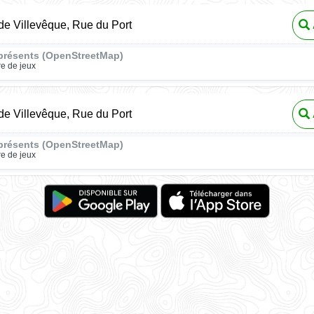
e Villevêque, Rue du Port
présents (OpenStreetMap)
re de jeux
e Villevêque, Rue du Port
présents (OpenStreetMap)
re de jeux