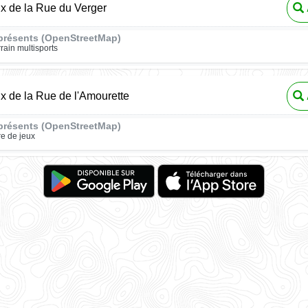
ux de la Rue du Verger
présents (OpenStreetMap)
rrain multisports
ux de la Rue de l'Amourette
présents (OpenStreetMap)
re de jeux