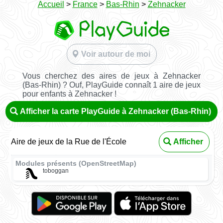
Accueil
>
France
>
Bas-Rhin
>
Zehnacker
Voir autour de moi
Vous cherchez des aires de jeux à Zehnacker
(Bas-Rhin) ? Ouf, PlayGuide connaît 1 aire de jeux
pour enfants à Zehnacker !
Afficher la carte PlayGuide à Zehnacker (Bas-Rhin)
Aire de jeux de la Rue de l'École
Afficher
Modules présents (OpenStreetMap)
toboggan