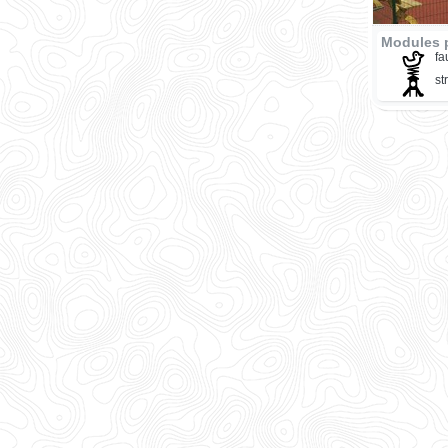
Modules 
fa
st