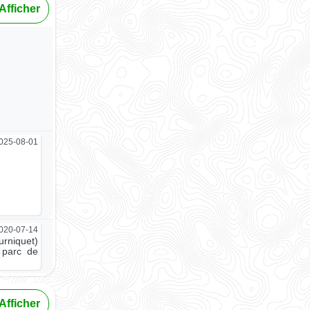
Afficher
025-08-01
020-07-14
urniquet)
 parc de
Afficher