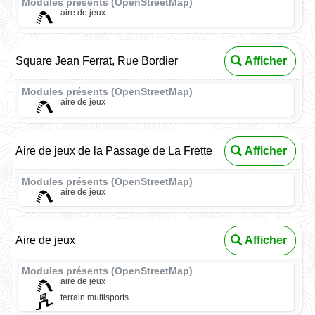
Modules présents (OpenStreetMap)
aire de jeux
Square Jean Ferrat, Rue Bordier
Afficher
Modules présents (OpenStreetMap)
aire de jeux
Aire de jeux de la Passage de La Frette
Afficher
Modules présents (OpenStreetMap)
aire de jeux
Aire de jeux
Afficher
Modules présents (OpenStreetMap)
aire de jeux
terrain multisports