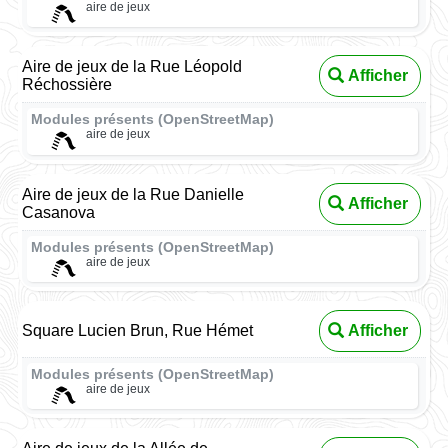
aire de jeux
Aire de jeux de la Rue Léopold
Afficher
Réchossière
Modules présents (OpenStreetMap)
aire de jeux
Aire de jeux de la Rue Danielle
Afficher
Casanova
Modules présents (OpenStreetMap)
aire de jeux
Square Lucien Brun, Rue Hémet
Afficher
Modules présents (OpenStreetMap)
aire de jeux