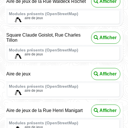
Aire de jeux de la Rue Waldeck Rochet
Afficher
Modules présents (OpenStreetMap)
aire de jeux
Square Claude Goislot, Rue Charles
Afficher
Tillon
Modules présents (OpenStreetMap)
aire de jeux
Aire de jeux
Afficher
Modules présents (OpenStreetMap)
aire de jeux
Aire de jeux de la Rue Henri Manigart
Afficher
Modules présents (OpenStreetMap)
aire de jeux