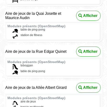
Aire de jeux de la Quai Josette et
Afficher
Maurice Audin
Modules présents (OpenStreetMap)
table de ping-pong
station de fitness
Aire de jeux de la Rue Edgar Quinet
Afficher
Modules présents (OpenStreetMap)
toboggan
table de ping-pong
Aire de jeux de la Allée Albert Girard
Afficher
Modules présents (OpenStreetMap)
aire de jeux