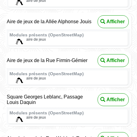
aire de jeux
Aire de jeux de la Allée Alphonse Jouis
Afficher
Modules présents (OpenStreetMap)
aire de jeux
Aire de jeux de la Rue Firmin-Gémier
Afficher
Modules présents (OpenStreetMap)
aire de jeux
Square Georges Leblanc, Passage
Afficher
Louis Daquin
Modules présents (OpenStreetMap)
aire de jeux