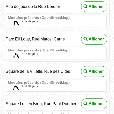
Aire de jeux de la Rue Bordier
Afficher
Modules présents (OpenStreetMap)
aire de jeux
Parc Eli Lotar, Rue Marcel Carné
Afficher
Modules présents (OpenStreetMap)
aire de jeux
Square de la Villette, Rue des Cités
Afficher
Modules présents (OpenStreetMap)
aire de jeux
Square Lucien Brun, Rue Paul Doumer
Afficher