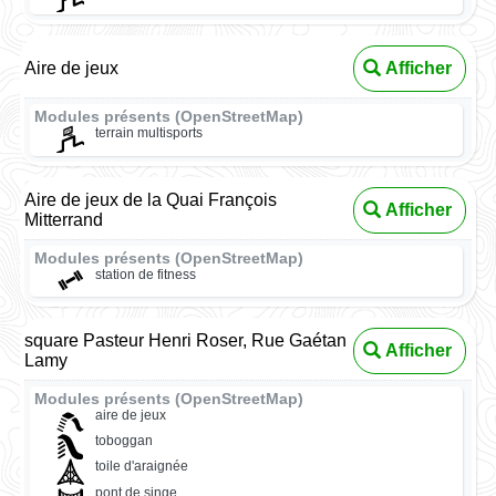
Aire de jeux
Afficher
Modules présents (OpenStreetMap)
terrain multisports
Aire de jeux de la Quai François
Afficher
Mitterrand
Modules présents (OpenStreetMap)
station de fitness
square Pasteur Henri Roser, Rue Gaétan
Afficher
Lamy
Modules présents (OpenStreetMap)
aire de jeux
toboggan
toile d'araignée
pont de singe