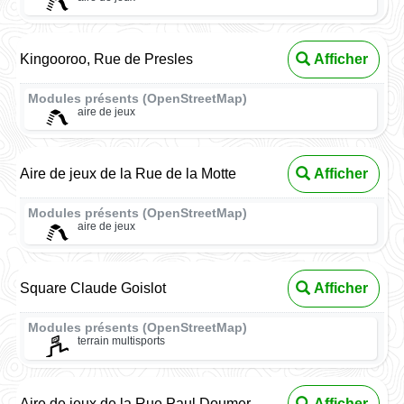
Kingooroo, Rue de Presles
Afficher
Modules présents (OpenStreetMap)
aire de jeux
Aire de jeux de la Rue de la Motte
Afficher
Modules présents (OpenStreetMap)
aire de jeux
Square Claude Goislot
Afficher
Modules présents (OpenStreetMap)
terrain multisports
Aire de jeux de la Rue Paul Doumer
Afficher