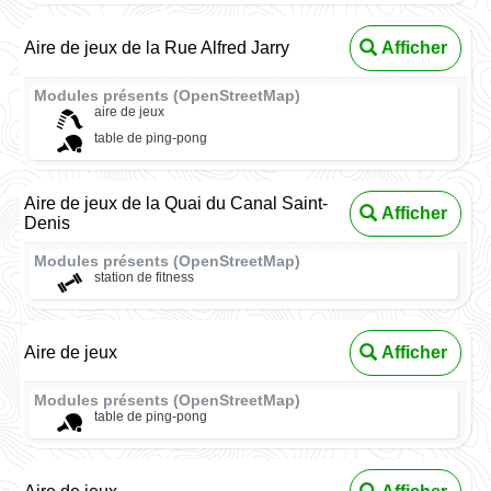
Aire de jeux de la Rue Alfred Jarry
Afficher
Modules présents (OpenStreetMap)
aire de jeux
table de ping-pong
Aire de jeux de la Quai du Canal Saint-
Afficher
Denis
Modules présents (OpenStreetMap)
station de fitness
Aire de jeux
Afficher
Modules présents (OpenStreetMap)
table de ping-pong