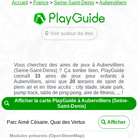
Accueil
>
France
>
Seine-Saint-Denis
>
Aubervilliers
Voir autour de moi
Vous cherchez des aires de jeux à Aubervilliers
(Seine-Saint-Denis) ? Ça tombe bien, PlayGuide
connaît
33
aires de jeux pour enfants à
Aubervilliers, ainsi que
20
terrains de sport de
plein air et en libre accès : city stade, skate park,
pump track, table de ping-pong, aire de fitness, ... !
Afficher la carte PlayGuide à Aubervilliers (Seine-
Saint-Denis)
Parc Aimé Césaire, Quai des Vertus
Afficher
Modules présents (OpenStreetMap)