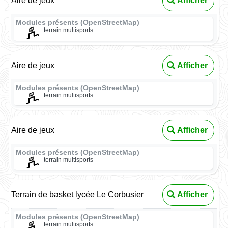
Aire de jeux
Afficher
Modules présents (OpenStreetMap)
terrain multisports
Aire de jeux
Afficher
Modules présents (OpenStreetMap)
terrain multisports
Aire de jeux
Afficher
Modules présents (OpenStreetMap)
terrain multisports
Terrain de basket lycée Le Corbusier
Afficher
Modules présents (OpenStreetMap)
terrain multisports