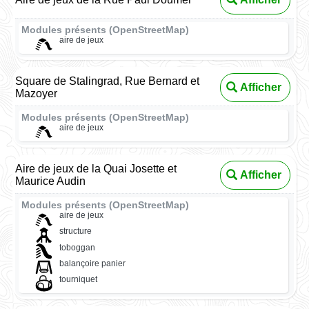
Modules présents (OpenStreetMap)
aire de jeux
Square de Stalingrad, Rue Bernard et
Afficher
Mazoyer
Modules présents (OpenStreetMap)
aire de jeux
Aire de jeux de la Quai Josette et
Afficher
Maurice Audin
Modules présents (OpenStreetMap)
aire de jeux
structure
toboggan
balançoire panier
tourniquet