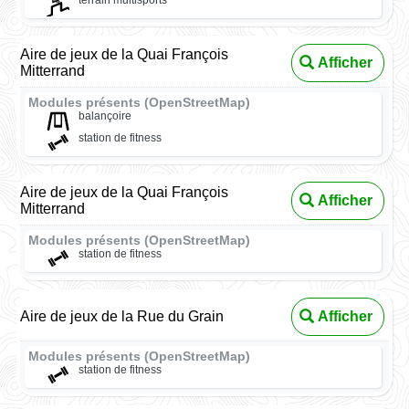
terrain multisports
Aire de jeux de la Quai François
Afficher
Mitterrand
Modules présents (OpenStreetMap)
balançoire
station de fitness
Aire de jeux de la Quai François
Afficher
Mitterrand
Modules présents (OpenStreetMap)
station de fitness
Aire de jeux de la Rue du Grain
Afficher
Modules présents (OpenStreetMap)
station de fitness