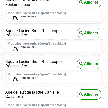
Aire de jeux de la Allée de
Afficher
Fontainebleau
Modules présents (OpenStreetMap)
aire de jeux
Square Lucien Brun, Rue Léopold
Afficher
Réchossière
Modules présents (OpenStreetMap)
aire de jeux
Square Lucien Brun, Rue Léopold
Afficher
Réchossière
Modules présents (OpenStreetMap)
aire de jeux
Aire de jeux de la Rue Danielle
Afficher
Casanova
Modules présents (OpenStreetMap)