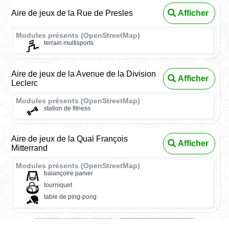
Aire de jeux de la Rue de Presles
Afficher
Modules présents (OpenStreetMap)
terrain multisports
Aire de jeux de la Avenue de la Division
Afficher
Leclerc
Modules présents (OpenStreetMap)
station de fitness
Aire de jeux de la Quai François
Afficher
Mitterrand
Modules présents (OpenStreetMap)
balançoire panier
tourniquet
table de ping-pong