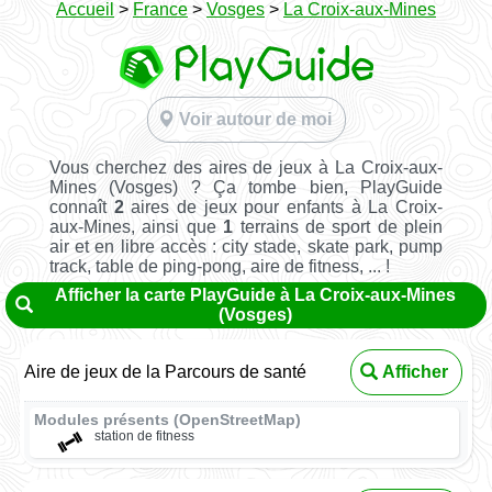
Accueil
>
France
>
Vosges
>
La Croix-aux-Mines
Voir autour de moi
Vous cherchez des aires de jeux à La Croix-aux-
Mines (Vosges) ? Ça tombe bien, PlayGuide
connaît
2
aires de jeux pour enfants à La Croix-
aux-Mines, ainsi que
1
terrains de sport de plein
air et en libre accès : city stade, skate park, pump
track, table de ping-pong, aire de fitness, ... !
Afficher la carte PlayGuide à La Croix-aux-Mines
(Vosges)
Aire de jeux de la Parcours de santé
Afficher
Modules présents (OpenStreetMap)
station de fitness