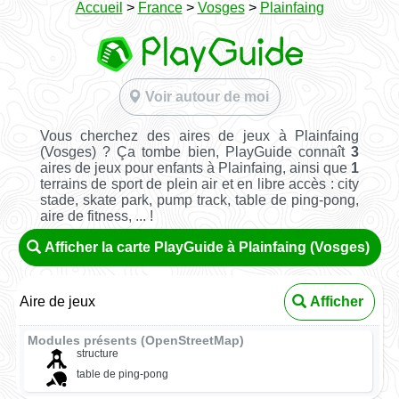
Accueil
>
France
>
Vosges
>
Plainfaing
Voir autour de moi
Vous cherchez des aires de jeux à Plainfaing
(Vosges) ? Ça tombe bien, PlayGuide connaît
3
aires de jeux pour enfants à Plainfaing, ainsi que
1
terrains de sport de plein air et en libre accès : city
stade, skate park, pump track, table de ping-pong,
aire de fitness, ... !
Afficher la carte PlayGuide à Plainfaing (Vosges)
Aire de jeux
Afficher
Modules présents (OpenStreetMap)
structure
table de ping-pong