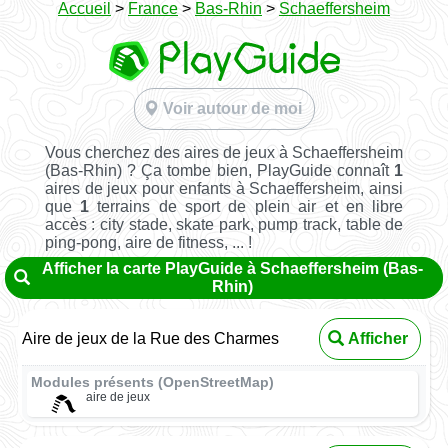
Accueil
>
France
>
Bas-Rhin
>
Schaeffersheim
Voir autour de moi
Vous cherchez des aires de jeux à Schaeffersheim
(Bas-Rhin) ? Ça tombe bien, PlayGuide connaît
1
aires de jeux pour enfants à Schaeffersheim, ainsi
que
1
terrains de sport de plein air et en libre
accès : city stade, skate park, pump track, table de
ping-pong, aire de fitness, ... !
Afficher la carte PlayGuide à Schaeffersheim (Bas-
Rhin)
Aire de jeux de la Rue des Charmes
Afficher
Modules présents (OpenStreetMap)
aire de jeux