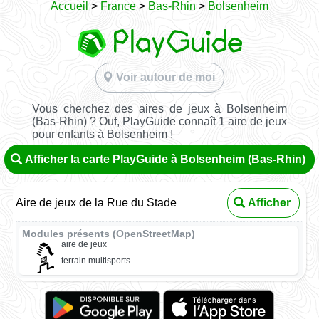
Accueil
>
France
>
Bas-Rhin
>
Bolsenheim
Voir autour de moi
Vous cherchez des aires de jeux à Bolsenheim
(Bas-Rhin) ? Ouf, PlayGuide connaît 1 aire de jeux
pour enfants à Bolsenheim !
Afficher la carte PlayGuide à Bolsenheim (Bas-Rhin)
Aire de jeux de la Rue du Stade
Afficher
Modules présents (OpenStreetMap)
aire de jeux
terrain multisports