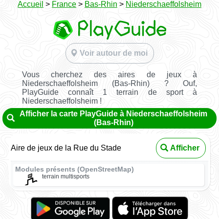
Accueil
>
France
>
Bas-Rhin
>
Niederschaeffolsheim
Voir autour de moi
Vous cherchez des aires de jeux à
Niederschaeffolsheim (Bas-Rhin) ? Ouf,
PlayGuide connaît 1 terrain de sport à
Niederschaeffolsheim !
Afficher la carte PlayGuide à Niederschaeffolsheim
(Bas-Rhin)
Aire de jeux de la Rue du Stade
Afficher
Modules présents (OpenStreetMap)
terrain multisports