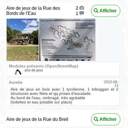
Aire de jeux de la Rue des
2
Afficher
Bords de l'Eau
1
Modules présents (OpenStreetMap)
aire de jeux
Aurelie
2022-08-
13
Aire de jeux en bois avec 1 tyrolienne, 1 toboggan et 2
structures avec filets et qq prises d'escalade.
Au bord de l'eau, ombragé, très agréable
(toilettes et eau potable sur place)
Aire de jeux de la Rue du Breil
Afficher