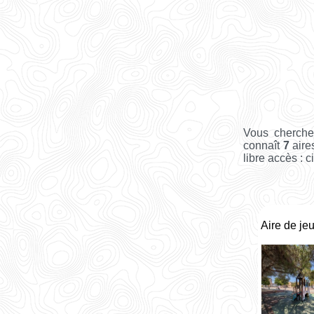
Vous cherche
connaît
7
aire
libre accès : c
Aire de je