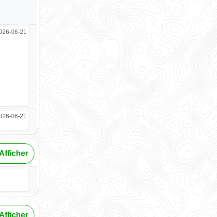
026-06-21
026-06-21
Afficher
Afficher