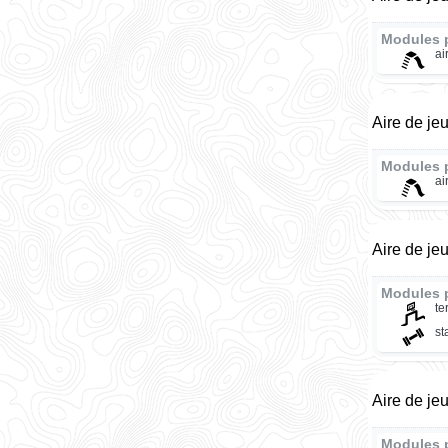
Modules 
ai
Aire de je
Modules 
ai
Aire de je
Modules 
te
st
Aire de je
Modules 