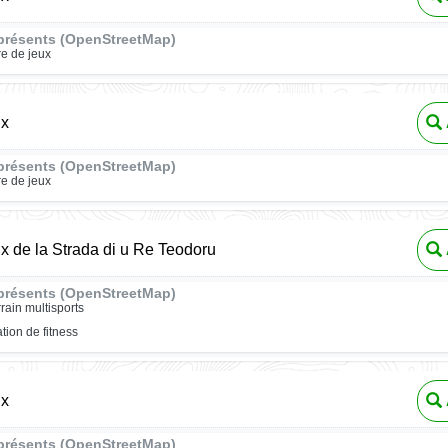
présents (OpenStreetMap)
re de jeux
ux
présents (OpenStreetMap)
re de jeux
ux de la Strada di u Re Teodoru
présents (OpenStreetMap)
rrain multisports
ation de fitness
ux
présents (OpenStreetMap)