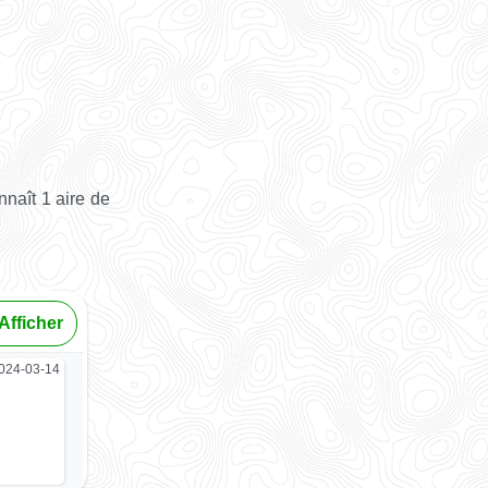
naît 1 aire de
Afficher
024-03-14