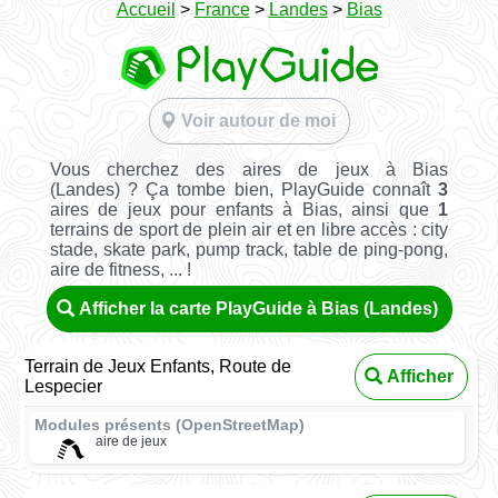
Accueil
>
France
>
Landes
>
Bias
Voir autour de moi
Vous cherchez des aires de jeux à Bias
(Landes) ? Ça tombe bien, PlayGuide connaît
3
aires de jeux pour enfants à Bias, ainsi que
1
terrains de sport de plein air et en libre accès : city
stade, skate park, pump track, table de ping-pong,
aire de fitness, ... !
Afficher la carte PlayGuide à Bias (Landes)
Terrain de Jeux Enfants, Route de
Afficher
Lespecier
Modules présents (OpenStreetMap)
aire de jeux