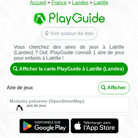
Accueil
>
France
>
Landes
>
Latrille
Voir autour de moi
Vous cherchez des aires de jeux à Latrille
(Landes) ? Ouf, PlayGuide connaît 1 aire de jeux
pour enfants à Latrille !
Afficher la carte PlayGuide à Latrille (Landes)
Aire de jeux
Afficher
Modules présents (OpenStreetMap)
aire de jeux