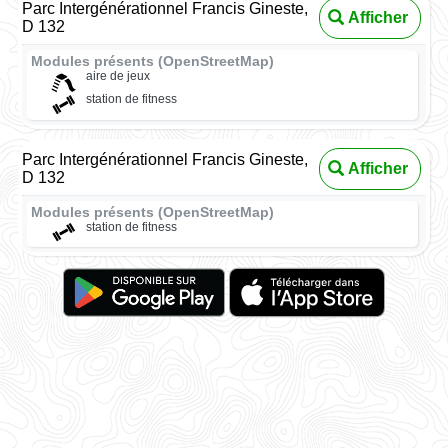
Parc Intergénérationnel Francis Gineste,
Afficher
D 132
Modules présents (OpenStreetMap)
aire de jeux
station de fitness
Parc Intergénérationnel Francis Gineste,
Afficher
D 132
Modules présents (OpenStreetMap)
station de fitness