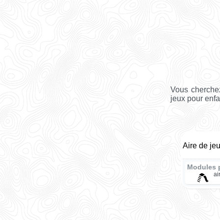
Vous cherchez
jeux pour enfa
Aire de je
Modules 
ai