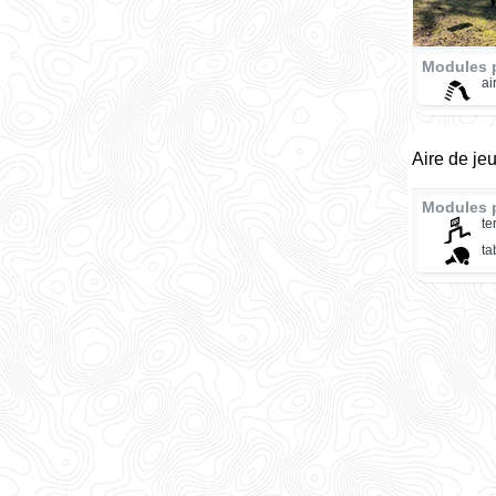
Modules 
ai
Aire de jeu
Modules 
te
ta