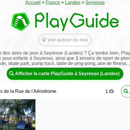
Accueil
>
France
>
Landes
>
Seyresse
Voir autour de moi
 des aires de jeux à Seyresse (Landes) ? Ça tombe bien, Pla
x pour enfants à Seyresse, ainsi que
1
terrains de sport de plein
ade, skate park, pump track, table de ping-pong, aire de fitness, ..
Afficher la carte PlayGuide à Seyresse (Landes)
ux de la Rue de l'Aérodrome
1