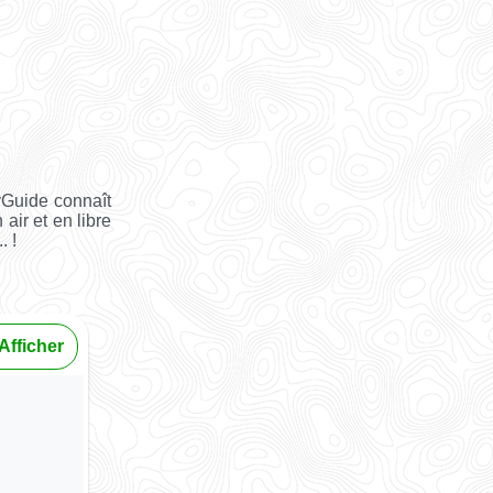
yGuide connaît
 air et en libre
. !
Afficher