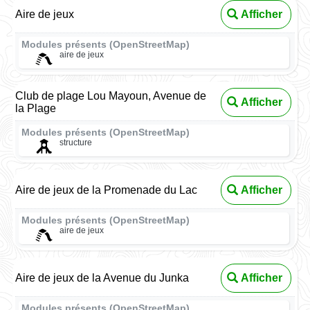
Aire de jeux
Afficher
Modules présents (OpenStreetMap)
aire de jeux
Club de plage Lou Mayoun, Avenue de
Afficher
la Plage
Modules présents (OpenStreetMap)
structure
Aire de jeux de la Promenade du Lac
Afficher
Modules présents (OpenStreetMap)
aire de jeux
Aire de jeux de la Avenue du Junka
Afficher
Modules présents (OpenStreetMap)