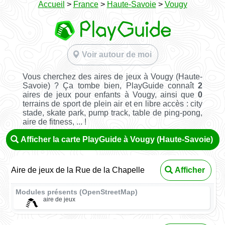
Accueil
>
France
>
Haute-Savoie
>
Vougy
Voir autour de moi
Vous cherchez des aires de jeux à Vougy (Haute-
Savoie) ? Ça tombe bien, PlayGuide connaît
2
aires de jeux pour enfants à Vougy, ainsi que
0
terrains de sport de plein air et en libre accès : city
stade, skate park, pump track, table de ping-pong,
aire de fitness, ... !
Afficher la carte PlayGuide à Vougy (Haute-Savoie)
Aire de jeux de la Rue de la Chapelle
Afficher
Modules présents (OpenStreetMap)
aire de jeux