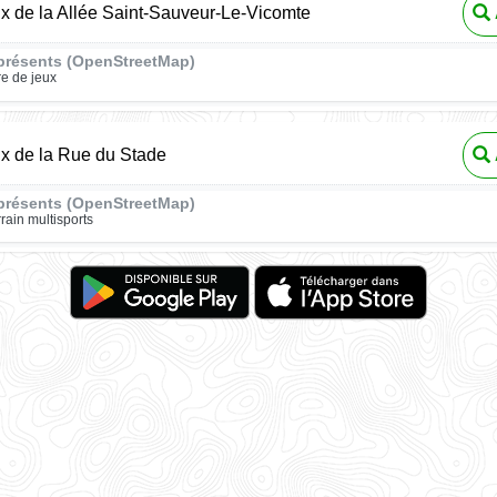
ux de la Allée Saint-Sauveur-Le-Vicomte
présents (OpenStreetMap)
re de jeux
ux de la Rue du Stade
présents (OpenStreetMap)
rrain multisports