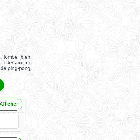
 tombe bien,
ue
1
terrains de
e de ping-pong,
Afficher