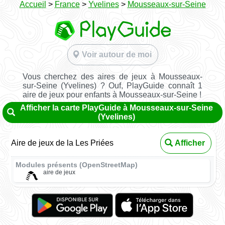
Accueil
>
France
>
Yvelines
>
Mousseaux-sur-Seine
Voir autour de moi
Vous cherchez des aires de jeux à Mousseaux-
sur-Seine (Yvelines) ? Ouf, PlayGuide connaît 1
aire de jeux pour enfants à Mousseaux-sur-Seine !
Afficher la carte PlayGuide à Mousseaux-sur-Seine
(Yvelines)
Aire de jeux de la Les Priées
Afficher
Modules présents (OpenStreetMap)
aire de jeux