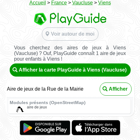
Accueil
>
France
>
Vaucluse
>
Viens
Voir autour de moi
Vous cherchez des aires de jeux à Viens
(Vaucluse) ? Ouf, PlayGuide connaît 1 aire de jeux
pour enfants à Viens !
Afficher la carte PlayGuide à Viens (Vaucluse)
Aire de jeux de la Rue de la Mairie
Afficher
Modules présents (OpenStreetMap)
aire de jeux