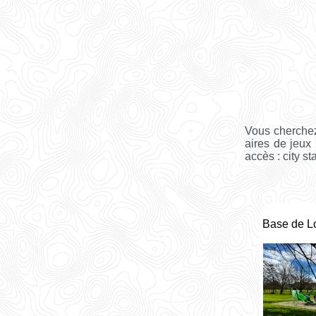
Vous cherche
aires de jeux
accès : city st
Base de L