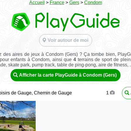
Accueil
>
France
>
Gers
>
Condom
Voir autour de moi
z des aires de jeux à Condom (Gers) ? Ça tombe bien, PlayG
 pour enfants à Condom, ainsi que
4
terrains de sport de plein 
ade, skate park, pump track, table de ping-pong, aire de fitness, ..
Afficher la carte PlayGuide à Condom (Gers)
oisirs de Gauge, Chemin de Gauge
1