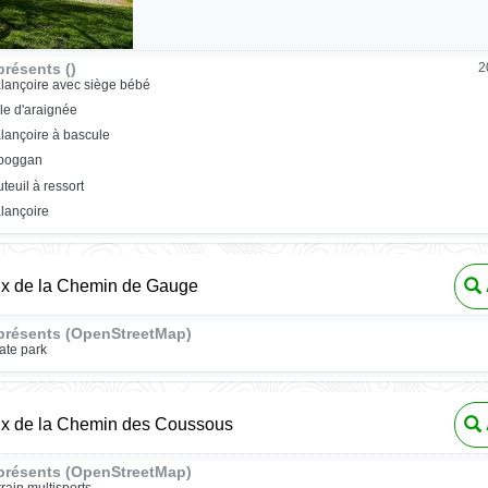
résents ()
2
lançoire avec siège bébé
ile d'araignée
lançoire à bascule
oboggan
uteuil à ressort
lançoire
ux de la Chemin de Gauge
présents (OpenStreetMap)
ate park
eux de la Chemin des Coussous
présents (OpenStreetMap)