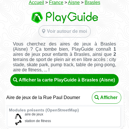
Accueil
>
France
>
Aisne
>
Brasles
Voir autour de moi
Vous cherchez des aires de jeux à Brasles
(Aisne) ? Ça tombe bien, PlayGuide connaît
1
aires de jeux pour enfants à Brasles, ainsi que
2
terrains de sport de plein air et en libre accès : city
stade, skate park, pump track, table de ping-pong,
aire de fitness, ... !
Afficher la carte PlayGuide à Brasles (Aisne)
Aire de jeux de la Rue Paul Doumer
Afficher
Modules présents (OpenStreetMap)
aire de jeux
station de fitness