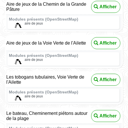
Aire de jeux de la Chemin de la Grande
Afficher
Pâture
Modules présents (OpenStreetMap)
aire de jeux
Aire de jeux de la Voie Verte de l'Ailette
Afficher
Modules présents (OpenStreetMap)
aire de jeux
Les tobogans tubulaires, Voie Verte de
Afficher
l'Ailette
Modules présents (OpenStreetMap)
aire de jeux
Le bateau, Cheminement piétons autour
Afficher
de la plage