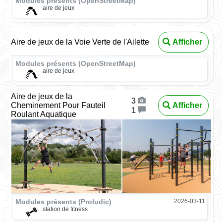
Modules présents (OpenStreetMap)
aire de jeux
Aire de jeux de la Voie Verte de l'Ailette
Afficher
Modules présents (OpenStreetMap)
aire de jeux
Aire de jeux de la
3
Cheminement Pour Fauteil
Afficher
1
Roulant Aquatique
Modules présents (Proludic)
2026-03-11
station de fitness