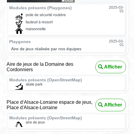
Modules présents (Playgones)
2025-03-
01
piste de sécurité routière
fauteuil à ressort
maisonnette
Playgones
2025-03-
01
Aire de jeux réalisée par nos équipes
Aire de jeux de la Domaine des
Afficher
Cordonniers
Modules présents (OpenStreetMap)
skate park
Place d‘Alsace-Lorraine espace de jeux,
Afficher
Place d'Alsace-Lorraine
Modules présents (OpenStreetMap)
aire de jeux