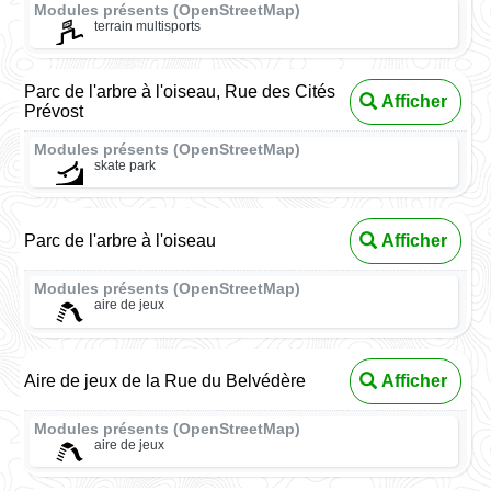
Modules présents (OpenStreetMap)
terrain multisports
Parc de l'arbre à l'oiseau, Rue des Cités
Afficher
Prévost
Modules présents (OpenStreetMap)
skate park
Parc de l'arbre à l'oiseau
Afficher
Modules présents (OpenStreetMap)
aire de jeux
Aire de jeux de la Rue du Belvédère
Afficher
Modules présents (OpenStreetMap)
aire de jeux