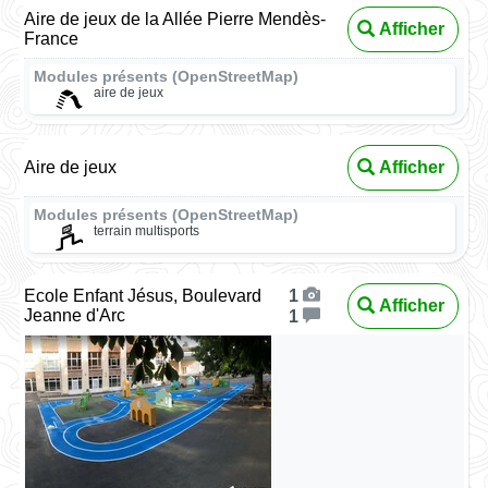
Aire de jeux de la Allée Pierre Mendès-
Afficher
France
Modules présents (OpenStreetMap)
aire de jeux
Aire de jeux
Afficher
Modules présents (OpenStreetMap)
terrain multisports
Ecole Enfant Jésus, Boulevard
1
Afficher
Jeanne d'Arc
1