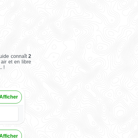
Guide connaît
2
air et en libre
. !
Afficher
Afficher