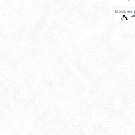
Modules 
ai