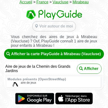
Accueil
>
France
>
Vaucluse
>
Mirabeau
Voir autour de moi
Vous cherchez des aires de jeux à Mirabeau
(Vaucluse) ? Ouf, PlayGuide connaît 1 aire de jeux
pour enfants à Mirabeau !
Afficher la carte PlayGuide à Mirabeau (Vaucluse)
Aire de jeux de la Chemin des Grands
Afficher
Jardins
Modules présents (OpenStreetMap)
aire de jeux