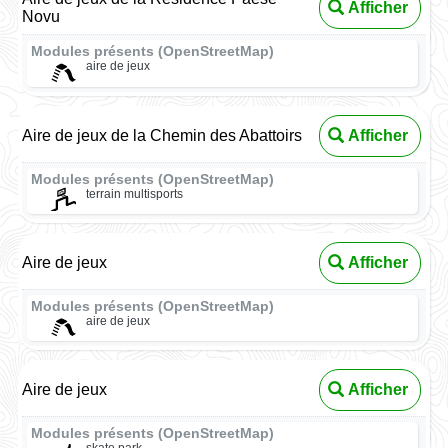
Afficher
Novu
Modules présents (OpenStreetMap)
aire de jeux
Aire de jeux de la Chemin des Abattoirs
Afficher
Modules présents (OpenStreetMap)
terrain multisports
Aire de jeux
Afficher
Modules présents (OpenStreetMap)
aire de jeux
Aire de jeux
Afficher
Modules présents (OpenStreetMap)