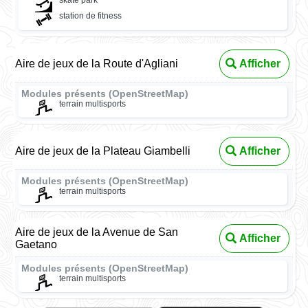
skate park
station de fitness
Aire de jeux de la Route d'Agliani
Afficher
Modules présents (OpenStreetMap)
terrain multisports
Aire de jeux de la Plateau Giambelli
Afficher
Modules présents (OpenStreetMap)
terrain multisports
Aire de jeux de la Avenue de San
Afficher
Gaetano
Modules présents (OpenStreetMap)
terrain multisports