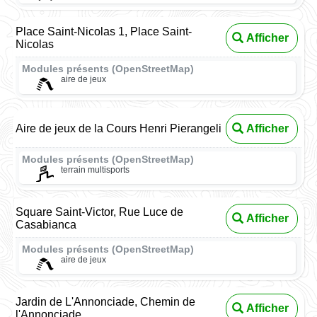
Place Saint-Nicolas 1, Place Saint-
Afficher
Nicolas
Modules présents (OpenStreetMap)
aire de jeux
Aire de jeux de la Cours Henri Pierangeli
Afficher
Modules présents (OpenStreetMap)
terrain multisports
Square Saint-Victor, Rue Luce de
Afficher
Casabianca
Modules présents (OpenStreetMap)
aire de jeux
Jardin de L'Annonciade, Chemin de
Afficher
l'Annonciade