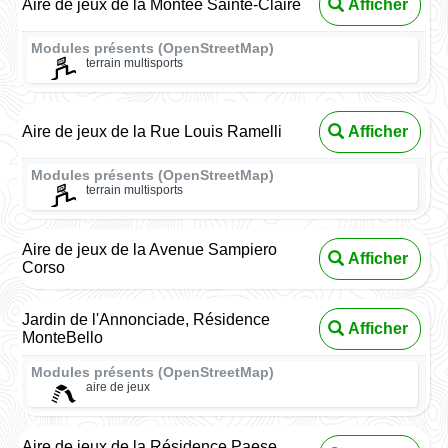
Aire de jeux de la Montée Sainte-Claire
Afficher
Modules présents (OpenStreetMap)
terrain multisports
Aire de jeux de la Rue Louis Ramelli
Afficher
Modules présents (OpenStreetMap)
terrain multisports
Aire de jeux de la Avenue Sampiero
Afficher
Corso
Jardin de l'Annonciade, Résidence
Afficher
MonteBello
Modules présents (OpenStreetMap)
aire de jeux
Aire de jeux de la Résidence Paese