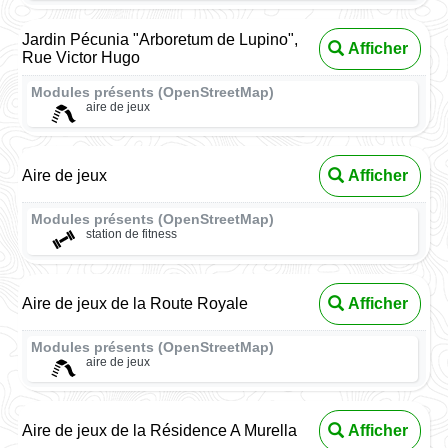
Jardin Pécunia "Arboretum de Lupino",
Afficher
Rue Victor Hugo
Modules présents (OpenStreetMap)
aire de jeux
Aire de jeux
Afficher
Modules présents (OpenStreetMap)
station de fitness
Aire de jeux de la Route Royale
Afficher
Modules présents (OpenStreetMap)
aire de jeux
Aire de jeux de la Résidence A Murella
Afficher