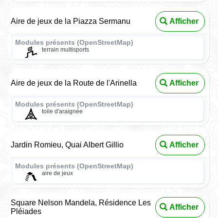
Aire de jeux de la Piazza Sermanu
Afficher
Modules présents (OpenStreetMap)
terrain multisports
Aire de jeux de la Route de l'Arinella
Afficher
Modules présents (OpenStreetMap)
toile d'araignée
Jardin Romieu, Quai Albert Gillio
Afficher
Modules présents (OpenStreetMap)
aire de jeux
Square Nelson Mandela, Résidence Les
Afficher
Pléiades