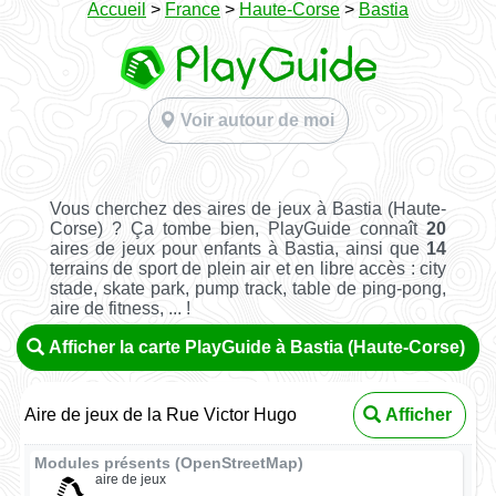
Accueil
>
France
>
Haute-Corse
>
Bastia
Voir autour de moi
Vous cherchez des aires de jeux à Bastia (Haute-
Corse) ? Ça tombe bien, PlayGuide connaît
20
aires de jeux pour enfants à Bastia, ainsi que
14
terrains de sport de plein air et en libre accès : city
stade, skate park, pump track, table de ping-pong,
aire de fitness, ... !
Afficher la carte PlayGuide à Bastia (Haute-Corse)
Aire de jeux de la Rue Victor Hugo
Afficher
Modules présents (OpenStreetMap)
aire de jeux