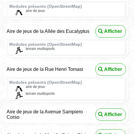
Modules présents (OpenStreetMap)
aire de jeux
Aire de jeux de la Allée des Eucalyptus
Afficher
Modules présents (OpenStreetMap)
terrain multisports
Aire de jeux de la Rue Henri Tomasi
Afficher
Modules présents (OpenStreetMap)
aire de jeux
terrain multisports
Aire de jeux de la Avenue Sampiero
Afficher
Corso