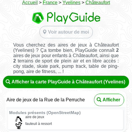
Accueil
>
France
>
Yvelines
>
Châteaufort
Voir autour de moi
Vous cherchez des aires de jeux à Châteaufort
(Yvelines) ? Ça tombe bien, PlayGuide connaît
2
aires de jeux pour enfants à Châteaufort, ainsi que
2
terrains de sport de plein air et en libre accès :
city stade, skate park, pump track, table de ping-
pong, aire de fitness, ... !
Afficher la carte PlayGuide à Châteaufort (Yvelines)
Aire de jeux de la Rue de la Perruche
Afficher
Modules présents (OpenStreetMap)
aire de jeux
fauteuil à ressort